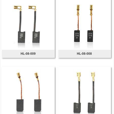
HL-08-009
HL-08-008