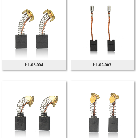
HL-02-004
HL-02-003