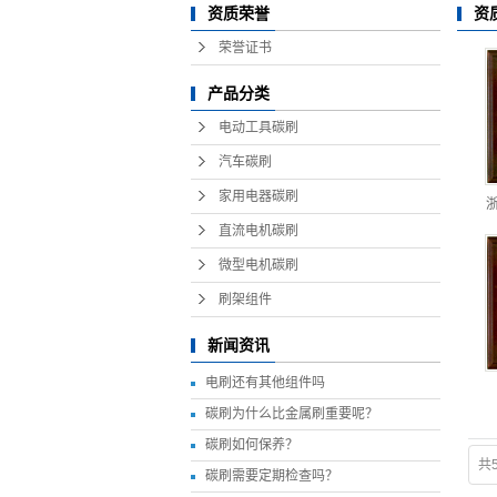
资
资质荣誉
荣誉证书
产品分类
电动工具碳刷
汽车碳刷
家用电器碳刷
浙
直流电机碳刷
微型电机碳刷
刷架组件
新闻资讯
电刷还有其他组件吗
碳刷为什么比金属刷重要呢？
碳刷如何保养？
共
碳刷需要定期检查吗？