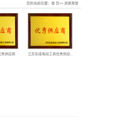
您的当前位置：
首 页
>>
资质荣誉
优秀供应商
江苏东成电动工具优秀供应...