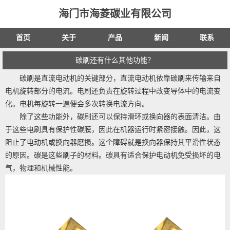
海门市海菱碳业有限公司
首页
关于
产品
新闻
联系
碳刷还有什么其他功能？
碳刷是直流电动机的关键部分，直流电动机依靠碳刷来传输来自
电机旋转部分的电流。电刷还负责在旋转过程中改变导体中的电流变
化。电机每旋转一遍便会多次转换电流方向。
除了这些功能外，碳刷还可以保持滑环或换向器的表面清洁。由
于这些电刷具有保护性碳膜，因此在机器运行时紧密接触。因此，这
阻止了电动机或换向器磨损。这个障碍就是换向器保持其平滑性状态
的原因。碳是这些刷子的材料。碳具有适合保护电动机免受损坏的电
气，物理和机械性能。