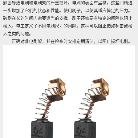
题会导致电刷和电刷架的严重损坏。电刷的表面有尘槽。这些凹槽进
一步增加了它们的状态和性能。使用刷子，以使其适应恒定的压力。
碳刷在长的时间内需要适当的支撑。刷子还需要有特定的间隙以阻止
楔入。电工定义了不同电刷尺寸的间隙。这种可以阻止诸如锤击或楔
入之类的问题。
正确对准电刷架，并在检查时安排定期清洁，以阻止损坏电刷。